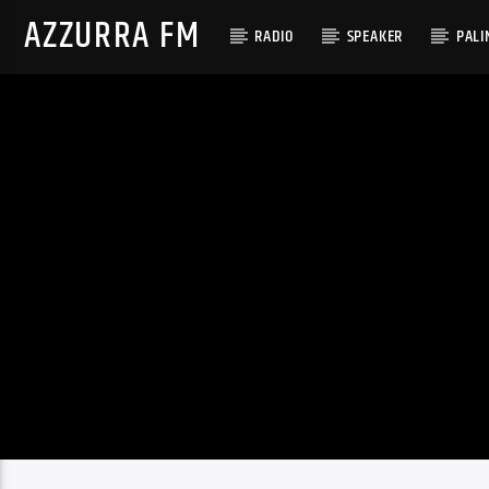
AZZURRA FM
RADIO
SPEAKER
PALI
TRACCIA CORRENTE
AZZURRAFM