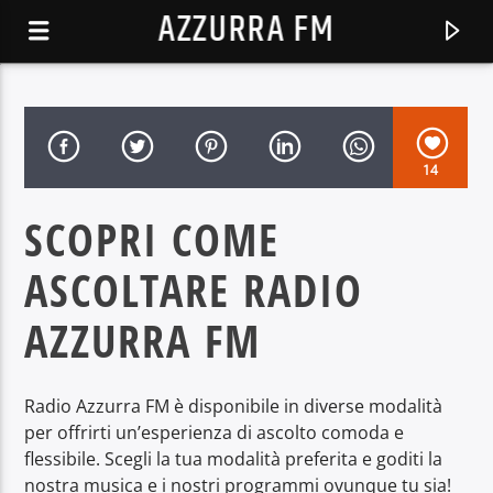
AZZURRA FM
14
SCOPRI COME
ASCOLTARE RADIO
AZZURRA FM
Radio Azzurra FM è disponibile in diverse modalità
TRACCIA CORRENTE
per offrirti un’esperienza di ascolto comoda e
AZZURRAFM
flessibile. Scegli la tua modalità preferita e goditi la
nostra musica e i nostri programmi ovunque tu sia!