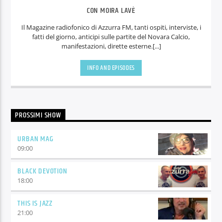
CON MOIRA LAVÈ
Il Magazine radiofonico di Azzurra FM, tanti ospiti, interviste, i
fatti del giorno, anticipi sulle partite del Novara Calcio,
manifestazioni, dirette esterne.[...]
INFO AND EPISODES
PROSSIMI SHOW
URBAN MAG
09:00
BLACK DEVOTION
18:00
THIS IS JAZZ
21:00