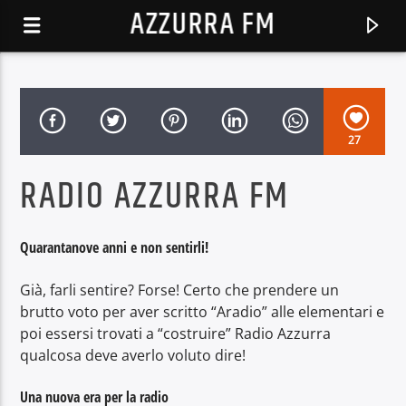
AZZURRA FM
27
RADIO AZZURRA FM
Quarantanove anni e non sentirli!
Già, farli sentire? Forse! Certo che prendere un
brutto voto per aver scritto “Aradio” alle elementari e
poi essersi trovati a “costruire” Radio Azzurra
TRACCIA CORRENTE
qualcosa deve averlo voluto dire!
AZZURRAFM
Una nuova era per la radio