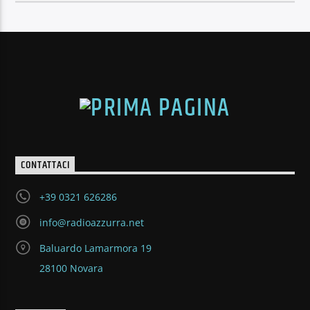
CONTATTACI
+39 0321 626286
info@radioazzurra.net
Baluardo Lamarmora 19
28100 Novara