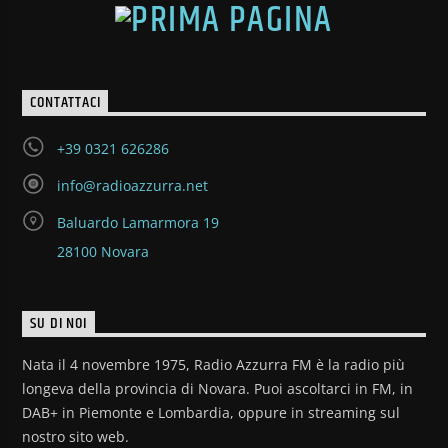
CONTATTACI
+39 0321 626286
info@radioazzurra.net
Baluardo Lamarmora 19
28100 Novara
SU DI NOI
Nata il 4 novembre 1975, Radio Azzurra FM è la radio più
longeva della provincia di Novara. Puoi ascoltarci in FM, in
DAB+ in Piemonte e Lombardia, oppure in streaming sul
nostro sito web.