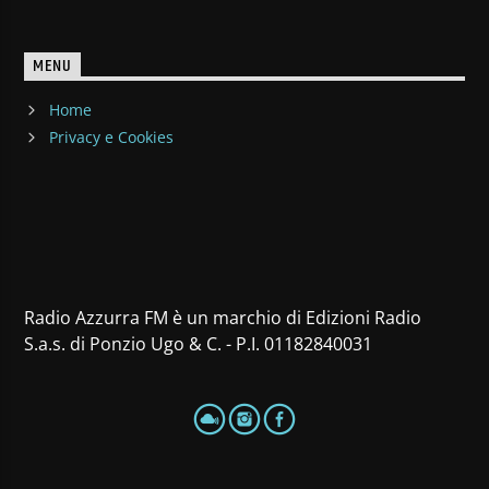
MENU
Home
Privacy e Cookies
Radio Azzurra FM è un marchio di Edizioni Radio
S.a.s. di Ponzio Ugo & C. - P.I. 01182840031