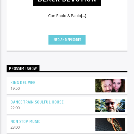
Con Paolo & Paolo[...]
INFO AND EPISODES
PROSSIMI SHOW
KING DEL WEB
19:50
DANCE TRAIN SOULFUL HOUSE
22:00
NON STOP MUSIC
23:00