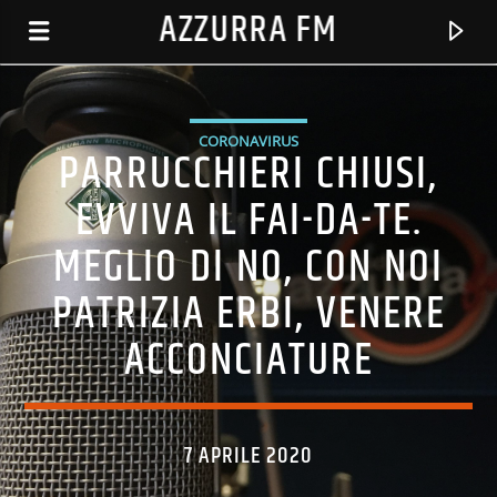
AZZURRA FM
CORONAVIRUS
PARRUCCHIERI CHIUSI,
EVVIVA IL FAI-DA-TE.
MEGLIO DI NO, CON NOI
PATRIZIA ERBI, VENERE
ACCONCIATURE
TRACCIA CORRENTE
AZZURRAFM
7 APRILE 2020